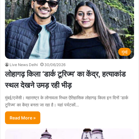
मुंबई
Live News Delhi
30/06/2026
लोहागढ़ किला ‘डार्क टूरिज्म’ का केंद्र, हत्याकांड
स्थल देखने उमड़ रही भीड़
मुंबई/एजेंसी। महाराष्ट्र के लोनावला स्थित ऐतिहासिक लोहागढ़ किला इन दिनों ‘डार्क
टूरिज्म’ का केंद्र बनता जा रहा है। यहां पर्यटकों…
Read More »