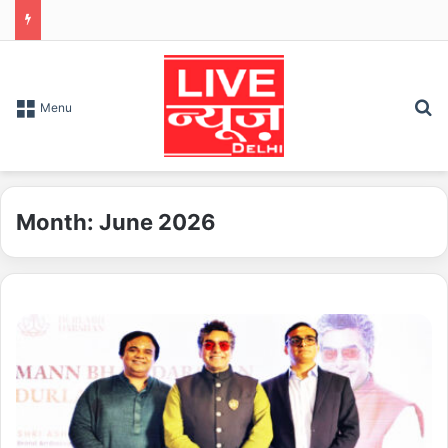
S
Menu
Month:
June 2026