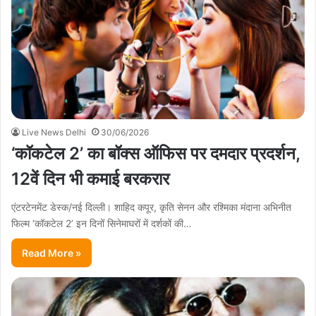
Live News Delhi
30/06/2026
‘कॉकटेल 2’ का बॉक्स ऑफिस पर दमदार प्रदर्शन,
12वें दिन भी कमाई बरकरार
एंटरटेनमेंट डेस्क/नई दिल्ली। शाहिद कपूर, कृति सेनन और रश्मिका मंदाना अभिनीत
फिल्म ‘कॉकटेल 2’ इन दिनों सिनेमाघरों में दर्शकों की…
Read More »