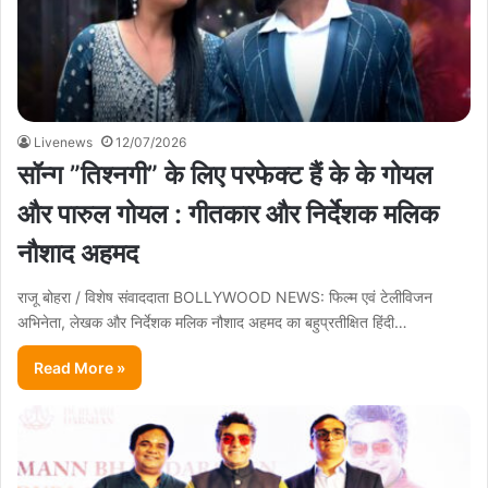
Livenews
12/07/2026
सॉन्ग ”तिश्नगी” के लिए परफेक्ट हैं के के गोयल
और पारुल गोयल : गीतकार और निर्देशक मलिक
नौशाद अहमद
राजू बोहरा / विशेष संवाददाता BOLLYWOOD NEWS: फिल्म एवं टेलीविजन
अभिनेता, लेखक और निर्देशक मलिक नौशाद अहमद का बहुप्रतीक्षित हिंदी…
Read More »