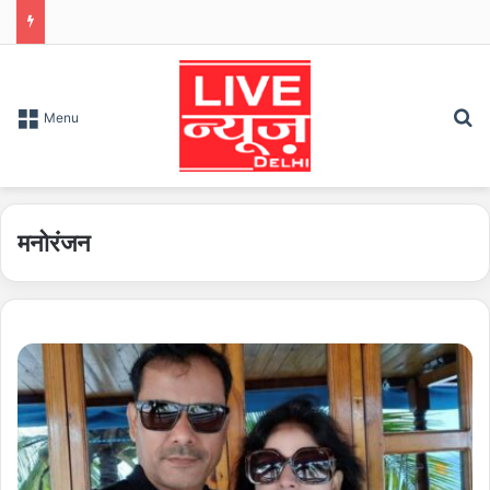
S
Menu
मनोरंजन