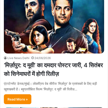
Live News Delhi
24/06/2026
‘मिर्ज़ापुर: द मूवी’ का दमदार पोस्टर जारी, 4 सितंबर
को सिनेमाघरों में होगी रिलीज़
एंटरटेनमेंट डेस्क/मुंबई। लोकप्रिय वेब सीरीज ‘मिर्ज़ापुर’ के प्रशंसकों के लिए बड़ी
खुशखबरी है। बहुप्रतीक्षित फिल्म ‘मिर्ज़ापुर: द मूवी’ की रिलीज़…
Read More »