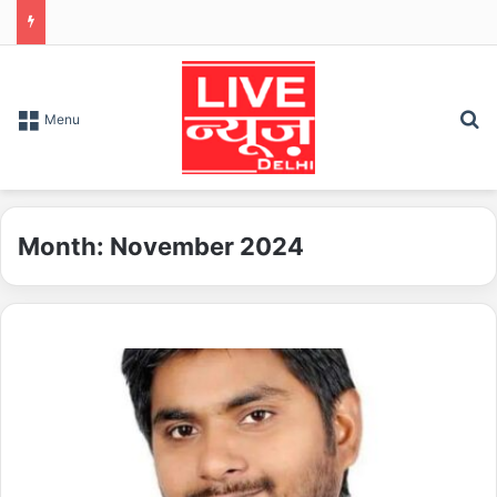
S
Menu
Month:
November 2024