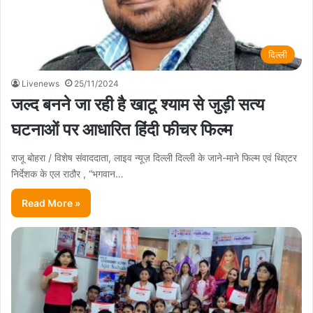
दिल्ली
Livenews
25/11/2024
जल्द बनने जा रही है खाटू श्याम से जुड़ी सत्य
घटनाओं पर आधारित हिंदी फीचर फिल्म
राजू बोहरा / विशेष संवाददाता, लाइव न्यूज़ दिल्ली दिल्ली के जाने-माने फिल्म एवं थिएटर
निर्देशक के एल राठौर , “भगवान…
Read More »