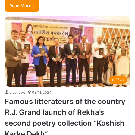
Read More »
मनोरंजन
Livenews
08/11/2024
Famous litterateurs of the country
R.J. Grand launch of Rekha’s
second poetry collection “Koshish
Karke Dekh”