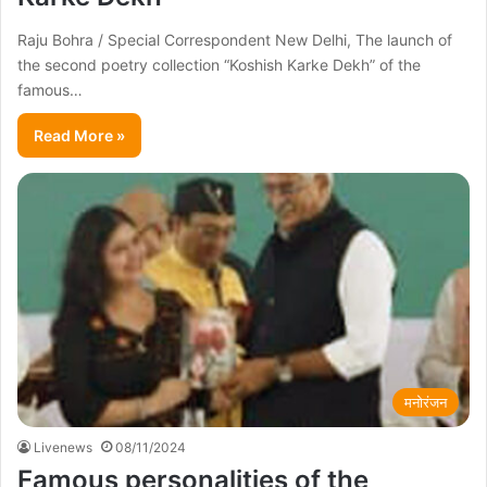
Raju Bohra / Special Correspondent New Delhi, The launch of
the second poetry collection “Koshish Karke Dekh” of the
famous…
Read More »
मनोरंजन
Livenews
08/11/2024
Famous personalities of the