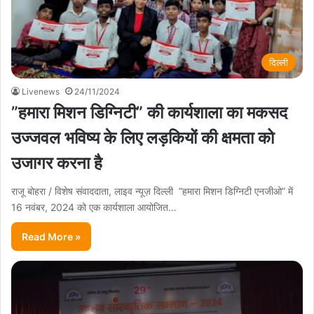
दिल्ली
Livenews
24/11/2024
”हमारा मिशन डिग्निटी” की कार्यशाला का मकसद
उज्जवल भविष्य के लिए लड़कियों की क्षमता को
उजागर करना है
राजू बोहरा / विशेष संवाददाता, लाइव न्यूज़ दिल्ली ”हमारा मिशन डिग्निटी एनजीओ” में
16 नवंबर, 2024 को एक कार्यशाला आयोजित…
Read More »