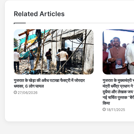
Related Articles
गुजरात के खेड़ा की अवैध पटाखा फैक्ट्री में जोरदार
गुजरात के मुख्यमंत्री भ
धमाका, 6 लोग घायल
मंत्री धर्मेंद्र प्रधान
दुधैया और लेखक जय प
27/06/2026
नई चर्चित पुस्तक “बैर
किया
18/11/2025