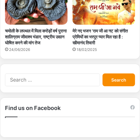
चमोली के लपथल में मिला करोड़ों वर्ष पुराना
मेरे नए भजन ‘राम जी आ गए’ को संगीत
शालिग्राम जीवाश्म भंडार, राष्ट्रीय उद्यान
प्रेमियों का भरपूर प्यार मिल रहा है :
घोषित करने की मांग तेज
खीमानंद तिवारी
24/06/2026
18/02/2025
S
e
a
r
c
Find us on Facebook
h
f
o
r