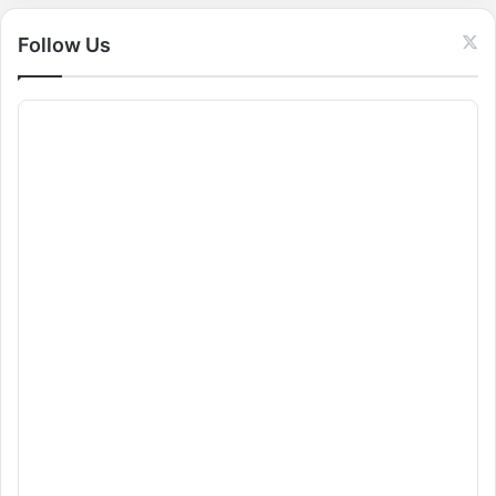
:
Follow Us