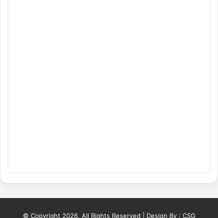
© Copyright 2026, All Rights Reserved | Design By :
CSG