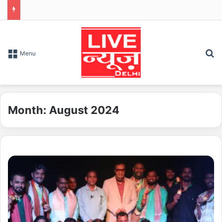
S
Menu
Month:
August 2024