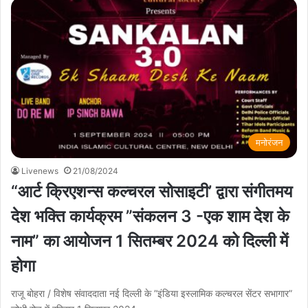
मनोरंजन
Livenews
21/08/2024
“आर्ट क्रिएशन्स कल्चरल सोसाइटी’ द्वारा संगीतमय
देश भक्ति कार्यक्रम ”संकलन 3 -एक शाम देश के
नाम” का आयोजन 1 सितम्बर 2024 को दिल्ली में
होगा
राजू बोहरा / विशेष संवाददाता नई दिल्ली के ”इंडिया इस्लामिक कल्चरल सेंटर सभागार”