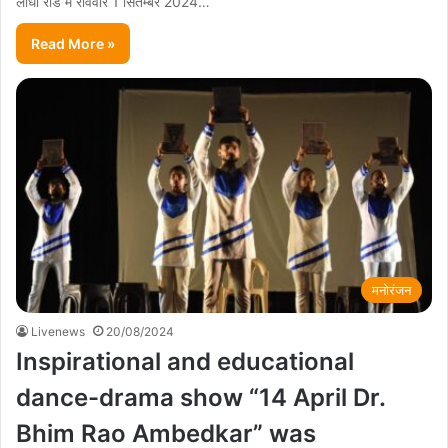
लोधी रोड में रविवार 1 सितम्बर 2024…
Read More »
मनोरंजन
Livenews
20/08/2024
Inspirational and educational
dance-drama show “14 April Dr.
Bhim Rao Ambedkar” was