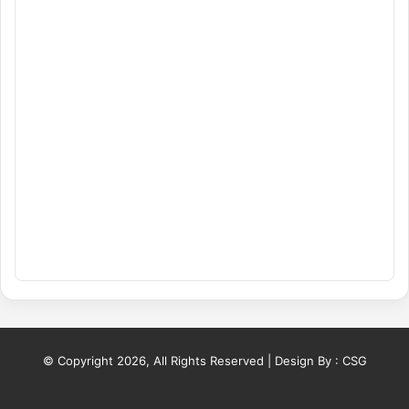
© Copyright 2026, All Rights Reserved | Design By :
CSG