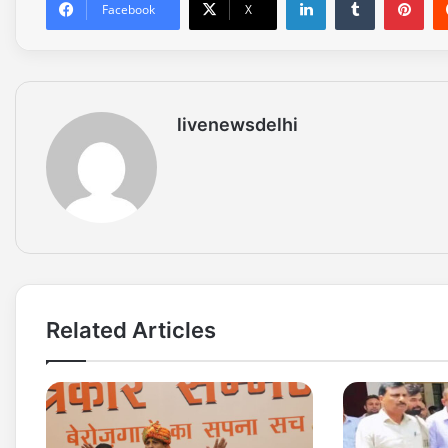
Facebook
X
livenewsdelhi
Related Articles