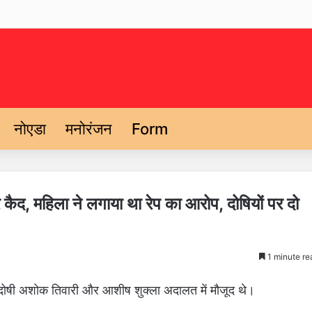
नोएडा
मनोरंजन
Form
्र कैद, महिला ने लगाया था रेप का आरोप, दोषियों पर दो
1 minute re
ोषी अशोक तिवारी और आशीष शुक्ला अदालत में मौजूद थे।