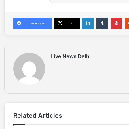
LinkedIn
Tumblr
Pinterest
Facebook
X
Live News Delhi
Related Articles