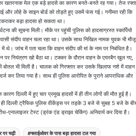
ार का खतरनाक मेल एक बड़े हादसे का कारण बनते-बनते रह गया। तेज रफ्त
ई और लोहे के साइन बोर्ड को तोड़ते हुए उसमें फंस गई। गनीमत रही कि
 से टकराकर बड़ा हादसा हो सकता था।
टना की सूचना मिली। मौके पर पहुंची पुलिस को हादसाग्रस्त स्कार्पियो
 निवासी संदीप वाहन चला रहा था। उसके साथ निखिल नामक युवक भी मौज
में थे। जांच में पता चला कि वाहन संदीप की मां के नाम पर निबंधित है।
हन पर नियंत्रण खो बैठा था। टक्कर के दौरान वाहन के एयरबैग खुल गए,
की बोतल भी मिली है। चालक को गिरफ्तार कर उसके खिलाफ नशे में वाहन
ला दर्ज कर लिया गया है। साथ ही पुलिस आरोपित के पुराने आपराधिक और
 कारण दिल्ली में हुए चार प्रमुख हादसों में ही तीन लोगों की मौत हुई है।
ुए ही दिल्ली ट्रैफिक पुलिस वीकेंड्स पर तड़के 3 बजे से सुबह 5 बजे के बी
्रीथ-एनालाइजर टेस्ट (ड्रंक एंड ड्राइव चेकिंग) अनिवार्य कर दिया है।
र पर चढ़ी
फ्लाईओवर के पास बड़ा हादसा टल गया