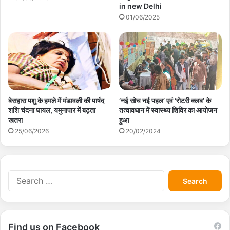
in new Delhi
01/06/2025
बेसहारा पशु के हमले में मंडावली की पार्षद
‘नई सोच नई पहल’ एवं ‘रोटरी क्लब’ के
शशि चंदना घायल, यमुनापार में बढ़ता
तत्वावधान में स्वास्थ्य शिविर का आयोजन
खतरा
हुआ
25/06/2026
20/02/2024
S
e
a
r
c
Find us on Facebook