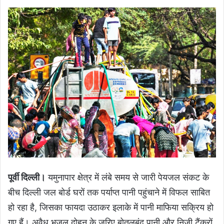
पूर्वी दिल्ली।
यमुनापार क्षेत्र में लंबे समय से जारी पेयजल संकट के
बीच दिल्ली जल बोर्ड घरों तक पर्याप्त पानी पहुंचाने में विफल साबित
हो रहा है, जिसका फायदा उठाकर इलाके में पानी माफिया सक्रिय हो
गए हैं। अवैध भूजल दोहन के जरिए बोतलबंद पानी और निजी टैंकरों