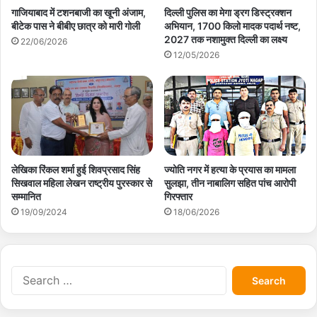
गाजियाबाद में टशनबाजी का खूनी अंजाम,
दिल्ली पुलिस का मेगा ड्रग डिस्ट्रक्शन
बीटेक पास ने बीबीए छात्र को मारी गोली
अभियान, 1700 किलो मादक पदार्थ नष्ट,
2027 तक नशामुक्त दिल्ली का लक्ष्य
22/06/2026
12/05/2026
लेखिका रिंकल शर्मा हुई शिवप्रसाद सिंह
ज्योति नगर में हत्या के प्रयास का मामला
सिखवाल महिला लेखन राष्ट्रीय पुरस्कार से
सुलझा, तीन नाबालिग सहित पांच आरोपी
सम्मानित
गिरफ्तार
19/09/2024
18/06/2026
S
e
a