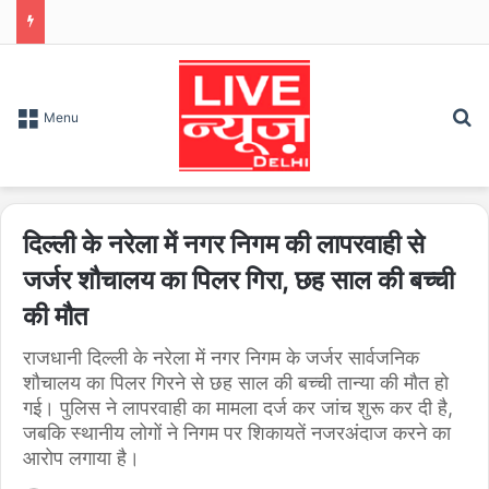
S
Menu
दिल्ली के नरेला में नगर निगम की लापरवाही से
जर्जर शौचालय का पिलर गिरा, छह साल की बच्ची
की मौत
राजधानी दिल्ली के नरेला में नगर निगम के जर्जर सार्वजनिक
शौचालय का पिलर गिरने से छह साल की बच्ची तान्या की मौत हो
गई। पुलिस ने लापरवाही का मामला दर्ज कर जांच शुरू कर दी है,
जबकि स्थानीय लोगों ने निगम पर शिकायतें नजरअंदाज करने का
आरोप लगाया है।