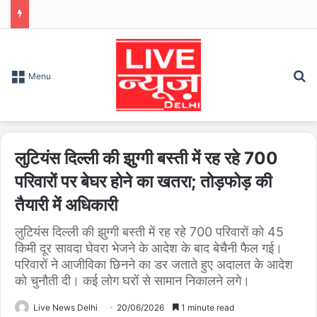
S
Menu
लुटियंस दिल्ली की झुग्गी बस्ती में रह रहे 700
परिवारों पर बेघर होने का खतरा; तोड़फोड़ की
तैयारी में अधिकारी
लुटियंस दिल्ली की झुग्गी बस्ती में रह रहे 700 परिवारों को 45
किमी दूर सावदा घेवरा भेजने के आदेश के बाद बेचैनी फैल गई।
परिवारों ने आजीविका छिनने का डर जताते हुए अदालत के आदेश
को चुनौती दी। कई लोग घरों से सामान निकालने लगे।
Live News Delhi
20/06/2026
1 minute read