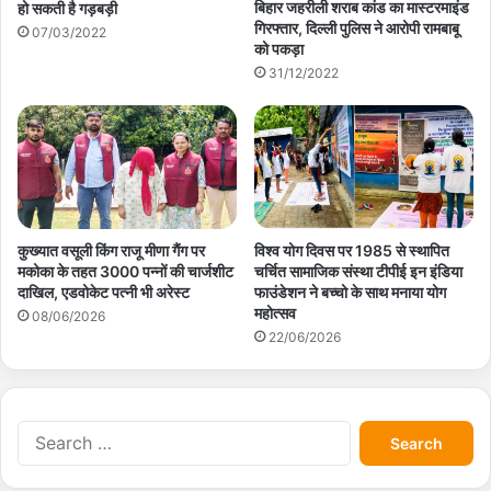
बिहार जहरीली शराब कांड का मास्टरमाइंड
हो सकती है गड़बड़ी
गिरफ्तार, दिल्ली पुलिस ने आरोपी रामबाबू
07/03/2022
को पकड़ा
31/12/2022
कुख्यात वसूली किंग राजू मीणा गैंग पर
विश्व योग दिवस पर 1985 से स्थापित
मकोका के तहत 3000 पन्नों की चार्जशीट
चर्चित सामाजिक संस्था टीपीई इन इंडिया
दाखिल, एडवोकेट पत्नी भी अरेस्ट
फाउंडेशन ने बच्चो के साथ मनाया योग
महोत्सव
08/06/2026
22/06/2026
S
e
a