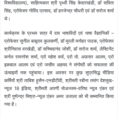
विश्वविद्यालय), साहित्यकार श्री पृथ्वी सिंह केदारखंडी, डॉ सविता
सिंह, प्रोफेसर गोविंद प्रसाद, डॉ हरजेन्द्र चौधरी एवं डॉ सरोज शर्मा
थे।
कार्यक्रम के प्रथम सत्र में दस भाषाविदों एवं भाषा वैज्ञानिकों –
प्रोफेसर सुनील बाबूराव कुलकर्णी, डॉ मुरली मनोहर पाठक, प्रोफेसर
श्रीनिवास वरखेड़ी, डॉ सच्चिदानंद जोशी, डॉ सरोज शर्मा, लेफ्टिनेंट
कर्नल रामनरेश शर्मा, प्रो महेश वर्मा, प्रो मो. अफ़सर आलम, प्रो
इकबाल आलम एवं प्रो जसीम अहमद ने संगोष्ठी को सफलता की
ऊंचाइयों तक पहुंचाया। इस अवसर पर कुछ सुप्रसिद्ध मीडिया
कर्मियों श्री ताबिश हुसैन-एनडीटीवी, श्रीमती रबीना तमांग देशमुख-
न्यूज 18 इंडिया, श्रीमती अपणी मोअज्जम-वरिष्ठ न्यूज एंकर एवं
श्री पुष्पेन्द्र मिश्रा-न्यूज एंकर अमर उजाला को भी सम्मानित किया
गया है।