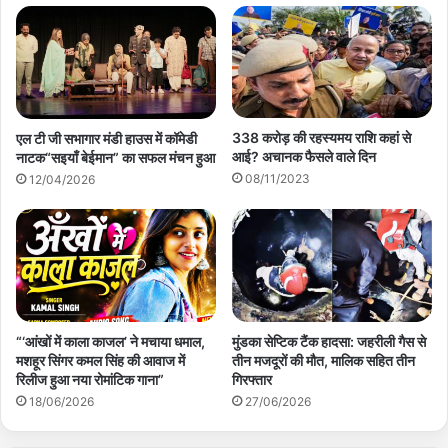
338 करोड़ की रहस्यमय राशि कहां से
एल टी जी सभागार मंडी हाउस में कॉमेडी
आई? अचानक फैसले वाले दिन
नाटक“सइयाँ बेईमान” का सफल मंचन हुआ
08/11/2023
12/04/2026
“‘आंखों में काला काजल’ ने मचाया धमाल,
मुंडका सेप्टिक टैंक हादसा: जहरीली गैस से
मशहूर सिंगर कमल सिंह की आवाज में
तीन मजदूरों की मौत, मालिक सहित तीन
रिलीज हुआ नया रोमांटिक गाना”
गिरफ्तार
18/06/2026
27/06/2026