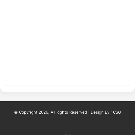
© Copyright 2026, All Rights Reserved | Design By :
CSG