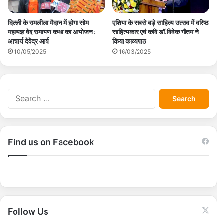
दिल्ली के रामलीला मैदान में होगा सोम
एशिया के सबसे बड़े साहित्य उत्सव में वरिष्ठ
महायज्ञ वेद रामायण कथा का आयोजन :
साहित्यकार एवं कवि डॉ.विवेक गौतम ने
आचार्य देवेंद्र आर्य
किया काव्यपाठ
10/05/2025
16/03/2025
S
e
a
r
c
Find us on Facebook
h
f
o
r
:
Follow Us