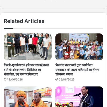
Related Articles
दिल्ली-एनसीआर में हथियार सप्लाई करने
बिजनेस उत्तरायणी द्वारा आयोजित
वाले दो अंतरराज्यीय सिंडिकेट का
उत्तराखंड की उद्यमी महिलाओं का तीसरा
भंडाफोड़, छह तस्कर गिरफ्तार
संस्करण संपन्न
13/06/2026
09/06/2025