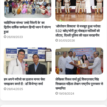
साहित्यिक संस्था ‘लम्हे जिंदगी के’ का
‘ऑपरेशन विश्वास’ से मजबूत हुआ भरोसा:
द्वितीय वार्षिक सम्मेलन हिन्दी भवन में संपन्न
532 खोए/चोरी हुए मोबाइल मालिकों को
हुआ
लौटाए, दिल्ली पुलिस की पहल सराहनीय
26/09/2023
30/05/2026
हम अपने मरीजो का इलाज मानव सेवा
लेखिका रिंकल शर्मा हुई शिवप्रसाद सिंह
समझकर करते है : डॉ विजेन्द्र शर्मा
सिखवाल महिला लेखन राष्ट्रीय पुरस्कार से
सम्मानित
29/04/2025
19/09/2024