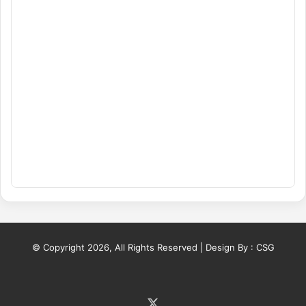
© Copyright 2026, All Rights Reserved | Design By :
CSG
X