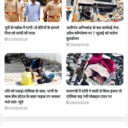
यूपी के महोबा में पत्नी-दो बेटियों के हत्यारे
अलीगंज अग्निकांड के बाद कार्रवाई तेज:
पिता को फांसी की सजा
अवैध कॉम्प्लेक्स पर 7 जुलाई को चलेगा
बुलडोजर
03/06/2026
25/06/2026
पति को पकड़ा प्रेमिका के साथ, पत्नी के
वाराणसी में प्रेमी ने शादी से किया इंकार तो
साथ बीच होटल के बाहर सड़क पर जमकर
प्रेमिका चढ़ गयी मोबाइल टावर पर
चले लात-घूंसे
26/05/2026
02/06/2026