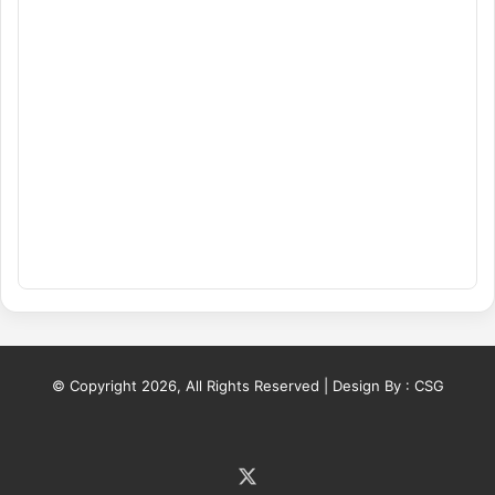
© Copyright 2026, All Rights Reserved | Design By :
CSG
X