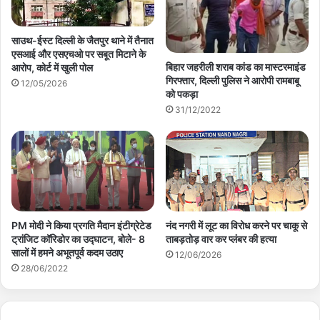
साउथ-ईस्ट दिल्ली के जैतपुर थाने में तैनात
एसआई और एसएचओ पर सबूत मिटाने के
बिहार जहरीली शराब कांड का मास्टरमाइंड
आरोप, कोर्ट में खुली पोल
गिरफ्तार, दिल्ली पुलिस ने आरोपी रामबाबू
12/05/2026
को पकड़ा
31/12/2022
PM मोदी ने किया प्रगति मैदान इंटीग्रेटेड
नंद नगरी में लूट का विरोध करने पर चाकू से
ट्रांजिट कॉरिडोर का उद्घाटन, बोले- 8
ताबड़तोड़ वार कर प्लंबर की हत्या
सालों में हमने अभूतपूर्व कदम उठाए
12/06/2026
28/06/2022