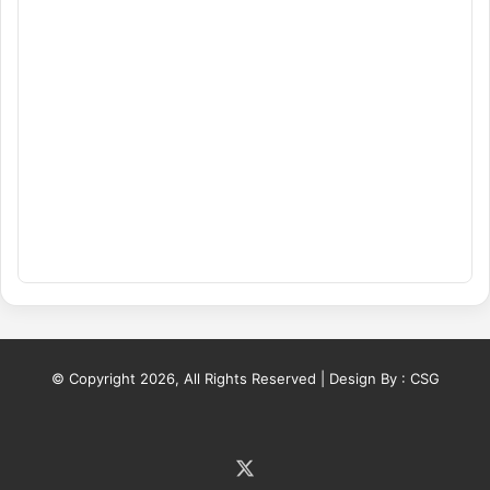
© Copyright 2026, All Rights Reserved | Design By :
CSG
X