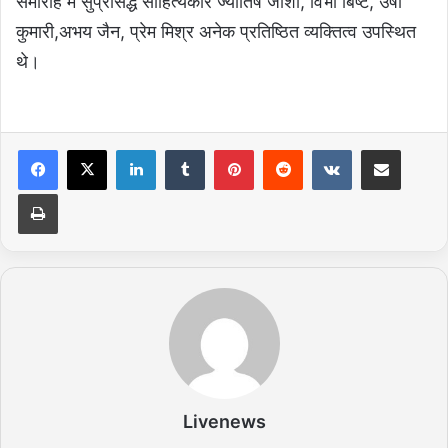
समारोह में सुप्रसिद्ध साहित्यकार ज्योतिष जोशी, विभा बिष्ट, उषा
कुमारी,अभय जैन, प्रेम मिश्र अनेक प्रतिष्ठित व्यक्तित्व उपस्थित
थे।
LinkedIn
Tumblr
Pinterest
Reddit
VKontakte
Share via Email
Print
Livenews