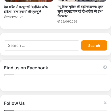
मधु विहार पुलिस की बड़ी सफलता: सुबह-
देश भक्ति से भरपूर रही ‘द हीरोज ऑफ़
सुबह लूटपाट कर रहे दो आरोपी रंगे हाथ
इंडिया-डांस ड्रामा’ की प्रस्तुति
गिरफ्तार
28/12/2022
29/06/2026
S
e
a
r
c
Find us on Facebook
h
f
o
r
:
Follow Us