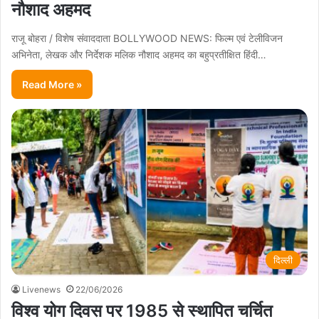
नौशाद अहमद
राजू बोहरा / विशेष संवाददाता BOLLYWOOD NEWS: फिल्म एवं टेलीविजन
अभिनेता, लेखक और निर्देशक मलिक नौशाद अहमद का बहुप्रतीक्षित हिंदी…
Read More »
दिल्ली
Livenews
22/06/2026
विश्व योग दिवस पर 1985 से स्थापित चर्चित