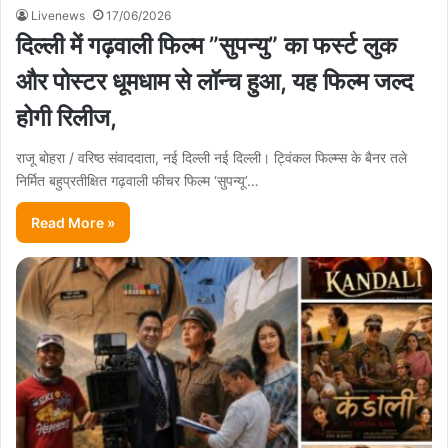
Livenews
17/06/2026
दिल्ली में गढ़वाली फिल्म ”सुपन्यु” का फर्स्ट लुक
और पोस्टर धूमधाम से लॉन्च हुआ, यह फिल्म जल्द
होगी रिलीज,
राजू बोहरा / वरिष्ठ संवाददाता, नई दिल्ली नई दिल्ली। ट्विंकल फिल्म्स के बैनर तले
निर्मित बहुप्रतीक्षित गढ़वाली फीचर फिल्म ‘सुपन्यू’…
Read More »