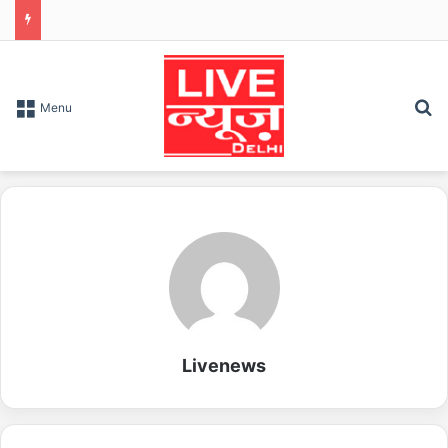
S
Menu
Livenews