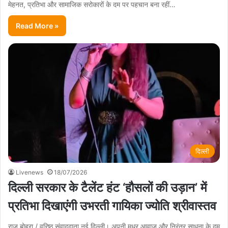
मेहनत, प्रतिभा और सामाजिक सरोकारों के दम पर पहचान बना रहीं…
Read More »
दिल्ली
Livenews
18/07/2026
दिल्ली सरकार के टैलेंट हंट ‘हौसलों की उड़ान’ में
प्रतिभा दिखाएंगी उभरती गायिका ज्योति श्रीवास्तव
राजू बोहरा / वरिष्ठ संवाददाता नई दिल्ली। अपनी मधुर आवाज़ और निरंतर साधना के दम