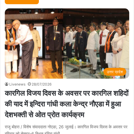
उत्तर प्रदेश
Livenews
28/07/2026
कारगिल विजय दिवस के अवसर पर कारगिल शहिदों
की याद में इन्दिरा गांधी कला केन्द्र नौएडा में हुआ
देशभक्ती से ओत प्रोत कार्यक्रम
राजू बोहरा / विशेष संवाददाता नोएडा, 26 जुलाई। कारगिल विजय दिवस के अवसर पर
रविवार को सेक्टर-6 स्थित इंदिरा गांधी…