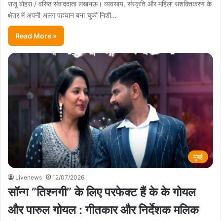
राजू बोहरा / वरिष्ठ संवाददाता लखनऊ। व्यवसाय, संस्कृति और महिला सशक्तिकरण के
क्षेत्र में अपनी अलग पहचान बना चुकीं निशी…
Read More »
मुंबई
Livenews
12/07/2026
सॉन्ग ”तिश्नगी” के लिए परफेक्ट हैं के के गोयल
और पारुल गोयल : गीतकार और निर्देशक मलिक