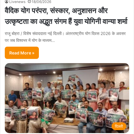
Livenews
18/06/2026
वैदिक योग परंपरा, संस्कार, अनुशासन और
उत्कृष्टता का अद्भुत संगम हैं युवा योगिनी वान्या शर्मा
राजू बोहरा / विशेष संवाददाता नई दिल्ली। अंतरराष्ट्रीय योग दिवस 2026 के अवसर
पर जब विश्वभर में योग के माध्यम…
Read More »
दिल्ली