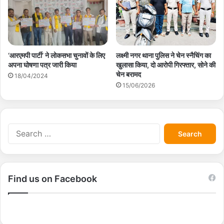
‘आरएमपी पार्टी’ ने लोकसभा चुनावों के लिए
लक्ष्मी नगर थाना पुलिस ने चेन स्नैचिंग का
अपना घोषणा पत्र जारी किया
खुलासा किया, दो आरोपी गिरफ्तार, सोने की
चेन बरामद
18/04/2024
15/06/2026
S
e
a
r
c
Find us on Facebook
h
f
o