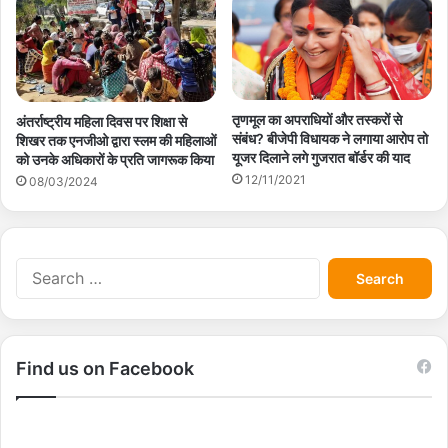
तृणमूल का अपराधियों और तस्करों से
अंतर्राष्ट्रीय महिला दिवस पर शिक्षा से
संबंध? बीजेपी विधायक ने लगाया आरोप तो
शिखर तक एनजीओ द्वारा स्लम की महिलाओं
यूजर दिलाने लगे गुजरात बॉर्डर की याद
को उनके अधिकारों के प्रति जागरूक किया
12/11/2021
08/03/2024
S
e
a
r
c
Find us on Facebook
h
f
o