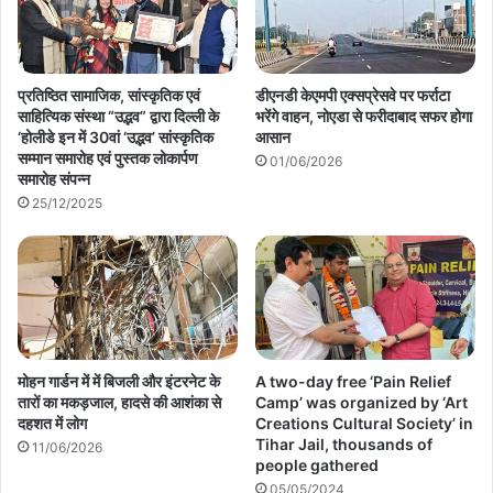
प्रतिष्ठित सामाजिक, सांस्कृतिक एवं
डीएनडी केएमपी एक्सप्रेसवे पर फर्राटा
साहित्यिक संस्था “उद्भव” द्वारा दिल्ली के
भरेंगे वाहन, नोएडा से फरीदाबाद सफर होगा
‘होलीडे इन में 30वां ‘उद्भव’ सांस्कृतिक
आसान
सम्मान समारोह एवं पुस्तक लोकार्पण
01/06/2026
समारोह संपन्न
25/12/2025
मोहन गार्डन में में बिजली और इंटरनेट के
A two-day free ‘Pain Relief
तारों का मकड़जाल, हादसे की आशंका से
Camp’ was organized by ‘Art
दहशत में लोग
Creations Cultural Society’ in
Tihar Jail, thousands of
11/06/2026
people gathered
05/05/2024