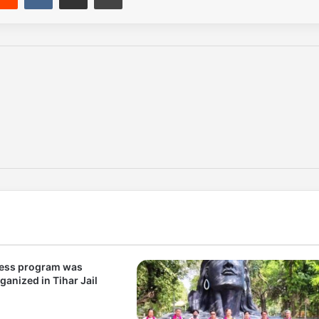
ess program was
ganized in Tihar Jail