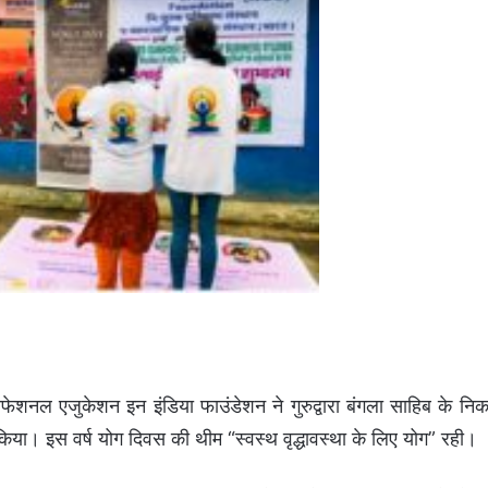
ोफेशनल एजुकेशन इन इंडिया फाउंडेशन ने गुरुद्वारा बंगला साहिब के नि
किया। इस वर्ष योग दिवस की थीम “स्वस्थ वृद्धावस्था के लिए योग” रही।