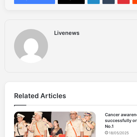
Livenews
Related Articles
Cancer awaren
successfully or
No.1
18/05/2025