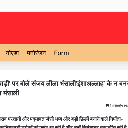
नोएडा
मनोरंजन
Form
वाड़ी’ पर बोले संजय लीला भंसाली’इंशाअल्लाह’ के न बन
ा भंसाली
1 minute re
व मस्तानी और पद्मावत जैसी भव्य और बड़ी फ़िल्में बनाने वाले निर्माता-
ई काठियावाड़ी दर्शकों को पसंद आ रही है और उन्हें सिनेमाघर तक खींच रही है.