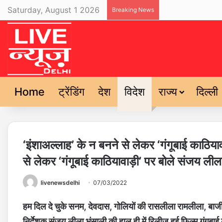
Saturday, August 1 2026
Breaking News
Home
ट्रेंडिंग
देश
विदेश
राज्य
दिल्ली
‘इंशाअल्लाह’ के न बनने से लेकर ‘गंगूबाई काठिया
से लेकर ‘गंगूबाई काठियावाड़ी’ पर बोले संजय लील
livenewsdelhi
07/03/2022
हम दिल दे चुके सनम, देवदास, गोलियों की रासलीला रामलीला, बाजीरा
निर्देशक संजय लीला भंसाली की हाल ही में रिलीज़ हुई फ़िल्म गंगूबा