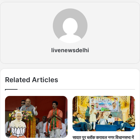
livenewsdelhi
Related Articles
सादत पुर ब्लॉक करावल नगर विधानसभा में