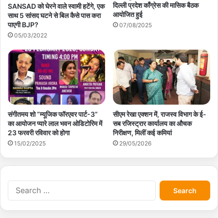
दिल्ली प्रदेश कॉंग्रेस की मासिक बैठक
SANSAD को घेरने वाले स्वामी हटेंगे, एक
आयोजित हुई
साथ 5 सांसद घटने से बिल कैसे पास करा
पाएगी BJP?
07/08/2025
05/03/2022
संगीतमय शो “म्यूजिक फॉरएवर पार्ट-3”
सीएम रेखा एक्शन में, राजस्व विभाग के ई-
का आयोजन प्यारे लाल भवन ओडिटोरिम में
सब रजिस्ट्रार कार्यालय का औचक
23 फरवरी रविवार को होगा
निरीक्षण, मिलीं कई कमियां
15/02/2025
29/05/2026
S
e
a