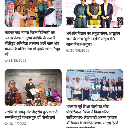
यादगार रहा ‘हमारा मिशन डिग्निटी’ का
धर्म और विज्ञान का अनूठा संगम: आशुतोष
अवार्ड फंक्शन, मुख्य अतिथि के रूप में
राणा के साथ ‘दुर्लभ दर्शन’ लाएगा 6D
बॉलीवुड अभिनेता अरबाज अली खान और
आध्यात्मिक अनुभव
भाजपा के वरिष्ठ नेता डॉ ज़हीर खान मौजूद
30/06/2026
रहे
31/12/2023
भारत के पूर्व शिक्षा मंत्री डॉ.रमेश
सरोजिनी नायडू अंतर्राष्ट्रीय पुरस्कार से
पोखरियाल निशंक ने किया वरिष्ठ
सम्मानित हुई कथक गुरु डॉ. रोज़ी शर्मा
साहित्यकार-लेखक डॉ.अरुण प्रकाश
ढौंडियाल के अंग्रेज़ी कथा-संग्रह ‘हार्स
18/11/2023