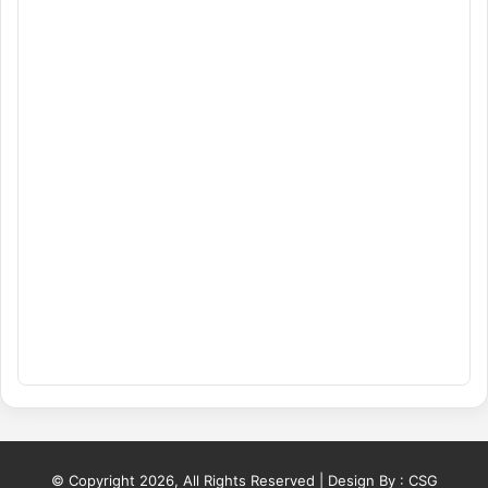
© Copyright 2026, All Rights Reserved | Design By :
CSG