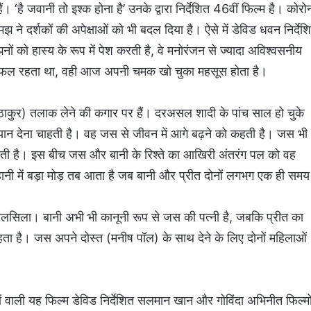
ं। ‘है जवानी तो इश्‍क होना है’ उनके द्वारा निर्देशित 46वीं फिल्‍म है। कोरो
 ने दर्शकों की अपेक्षाओं को भी बदल दिया है। ऐसे में डेविड धवन निर्देश
ों को हास्य के रूप में पेश करती है, वे मनोरंजन से ज्यादा अविश्वसनीय
में सफल रहता था, वही आज अपनी चमक खो चुका महसूस होता है।
ठाकुर) तलाक लेने की कगार पर हैं। दरअसल शादी के पांच साल हो चुके
ध्यान देना चाहती है। वह जस से जीवन में आगे बढ़ने को कहती है। जस भी
े होती है। इस बीच जस और बानी के रिश्ते का आखिरी अंतरंग पल को वह
ानी में बड़ा मोड़ तब आता है जब बानी और प्रीत दोनों लगभग एक ही समय
सिलसिला। बानी अभी भी कानूनी रूप से जस की पत्नी है, जबकि प्रीत का
ता है। जस अपने दोस्त (मनीष पॉल) के साथ देने के लिए दोनों महिलाओं
ाली यह फिल्‍म डेविड निर्देशित सलमान खान और गोविंदा अभिनीत फिल्‍मो