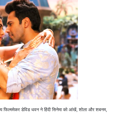
रिय फिल्‍ममेकर डेविड धवन ने हिंदी सिनेमा को आंखें, शोला और शबनम,