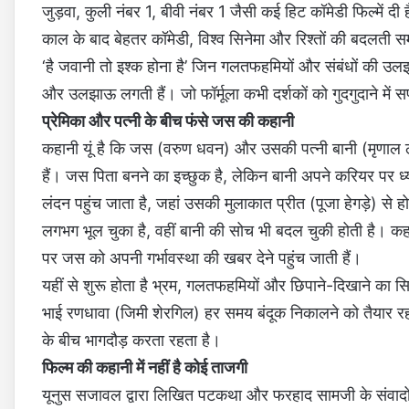
जुड़वा, कुली नंबर 1, बीवी नंबर 1 जैसी कई हिट कॉमेडी फिल्‍में दी है
काल के बाद बेहतर कॉमेडी, विश्व सिनेमा और रिश्तों की बदलती समझ
‘है जवानी तो इश्‍क होना है’ जिन गलतफहमियों और संबंधों की उलझन
और उलझाऊ लगती हैं। जो फॉर्मूला कभी दर्शकों को गुदगुदाने 
प्रेमिका और पत्नी के बीच फंसे जस की कहानी
कहानी यूं है कि जस (वरुण धवन) और उसकी पत्नी बानी (मृणाल 
हैं। जस पिता बनने का इच्‍छुक है, लेकिन बानी अपने करियर पर 
लंदन पहुंच जाता है, जहां उसकी मुलाकात प्रीत (पूजा हेगड़े) स
लगभग भूल चुका है, वहीं बानी की सोच भी बदल चुकी होती है। कह
पर जस को अपनी गर्भावस्था की खबर देने पहुंच जाती हैं।
यहीं से शुरू होता है भ्रम, गलतफहमियों और छिपाने-दिखाने का 
भाई रणधावा (जिमी शेरगिल) हर समय बंदूक निकालने को तैयार रह
के बीच भागदौड़ करता रहता है।
फिल्म की कहानी में नहीं है कोई ताजगी
यूनुस सजावल द्वारा लिखित पटकथा और फरहाद सामजी के संवादों व