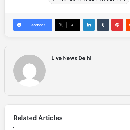
LinkedIn
Tumblr
Pinterest
Facebook
X
Live News Delhi
Related Articles