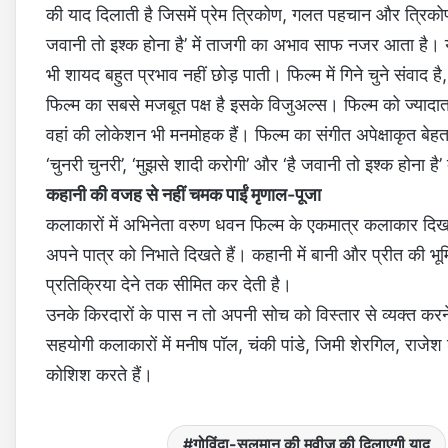
की याद दिलाती है जिसमें प्रेम त्रिकोण, गलत पहचान और त्रिकोण प्
जवानी तो इश्‍क होना है’ में ताजगी का अभाव साफ नजर आता है। 
भी शायद बहुत प्रभाव नहीं छोड़ पाती। फिल्‍म में गिने चुने संवाद है
फिल्‍म का सबसे मजबूत पक्ष है इसके विजुअल्‍स। फिल्‍म को ज्‍याद
वहां की लोकेशन भी मनमोहक हैं। फिल्म का संगीत अपेक्षाकृत बेह
‘चुनरी चुनरी’, ‘मुझसे शादी करोगी’ और ‘है जवानी तो इश्क होना है’ 
कहानी की वजह से नहीं चमक पाईं मृणाल-पूजा
कलाकारों में अभिनेता वरुण धवन फिल्‍म के एकमात्र कलाकार दि
अपने पात्र को निभाते दिखते हैं। कहानी में बानी और प्रीत की 
प्रतिक्रिया देने तक सीमित कर देती है।
उनके किरदारों के पास न तो अपनी सोच को विस्तार से व्यक्त करन
सहयोगी कलाकारों में मनीष पॉल, चंकी पांडे, जिमी शेरगिल, राजेश श
कोशिश करते हैं।
गोविंदा-सलमान की मूवीज की दिलाएगी याद