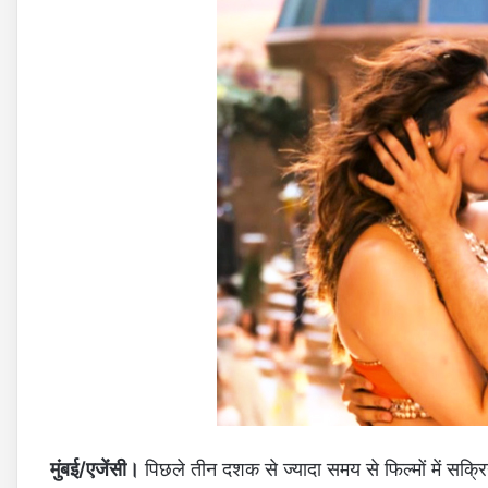
मुंबई/एजेंसी।
पिछले तीन दशक से ज्‍यादा समय से फिल्‍मों में सक्