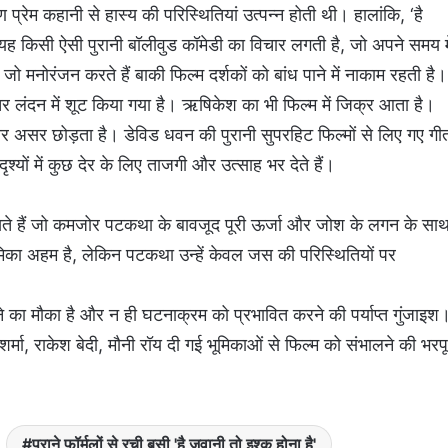
रेम कहानी से हास्‍य की परिस्थितियां उत्‍पन्‍न होती थी। हालांकि, ‘है
यह किसी ऐसी पुरानी बॉलीवुड कॉमेडी का विचार लगती है, जो अपने समय मे
, जो मनोरंजन करते हैं बाकी फिल्‍म दर्शकों को बांध पाने में नाकाम रहती है।
ातर लंदन में शूट किया गया है। ऋषिकेश का भी फिल्‍म में जिक्र आता है।
तर असर छोड़ता है। डेविड धवन की पुरानी सुपरहिट फिल्मों से लिए गए गी
दृश्यों में कुछ देर के लिए ताजगी और उत्साह भर देते हैं।
खते हैं जो कमजोर पटकथा के बावजूद पूरी ऊर्जा और जोश के लगन के सा
भूमिका अहम है, लेकिन पटकथा उन्हें केवल जस की परिस्थितियों पर
े का मौका है और न ही घटनाक्रम को प्रभावित करने की पर्याप्त गुंजाइश
र्मा, राकेश बेदी, मौनी रॉय दी गई भूमिकाओं से फिल्‍म को संभालने की भरप
पुराने फॉर्मूलों से रची बसी 'है जवानी तो इश्क होना है'