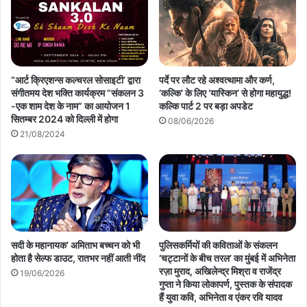
“आर्ट क्रिएशन्स कल्चरल सोसाइटी’ द्वारा
पर्दे पर लौट रहे अश्वत्थामा और कर्ण,
संगीतमय देश भक्ति कार्यक्रम ”संकलन 3
‘कल्कि’ के लिए ‘यास्किन’ से होगा महायुद्ध!
-एक शाम देश के नाम” का आयोजन 1
कल्कि पार्ट 2 पर बड़ा अपडेट
सितम्बर 2024 को दिल्ली में होगा
08/06/2026
21/08/2024
सदी के महानायक’ अमिताभ बच्चन को भी
पुलिसकर्मियों की कविताओं के संकलन
होता है सेल्फ डाउट, रातभर नहीं आती नींद
‘चट्टानों के बीच तरल’ का मुंबई में अभिनेता
रज़ा मुराद, अखिलेन्द्र मिश्रा व राजेंद्र
19/06/2026
गुप्ता ने किया लोकापर्ण, पुस्तक के संपादक
हैं युवा कवि, अभिनेता व एंकर रवि यादव