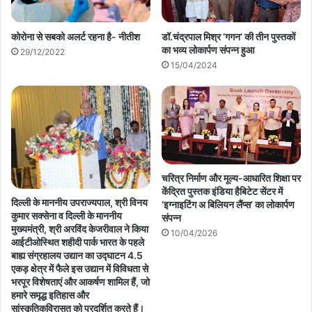
कोरोना से सबको अलर्ट रहना है- नीतीश
डॉ.चंद्रपाल मिश्र ‘गगन’ की तीन पुस्तकों
का भव्य लोकार्पण संपन्न हुआ
29/12/2022
15/04/2024
चरित्र निर्माण और मूल्य-आधारित शिक्षा पर
केंद्रित पुस्तक इंडिया हैबिटेट सेंटर में
दिल्ली के माननीय उपराज्यपाल, श्री विनय
‘इग्नाइटिंग अ बिलियन लैंप्स’ का लोकार्पण
कुमार सक्सेना व दिल्ली के माननीय
संपन्न
मुख्यमंत्री, श्री अरविंद केजरीवाल ने किया
10/04/2026
आईटीओस्थित शहीदी पार्क भारत के पहले
बाह्य संग्रहालय उद्यान का उद्घाटन 4.5
एकड़ क्षेत्र में फैले इस उद्यान में विविधता से
भरपूर विशेषताएं और आकर्षण शामिल हैं, जो
हमारे समृद्ध इतिहास और
सांस्कृतिकविरासत को प्रदर्शित करते हैं।