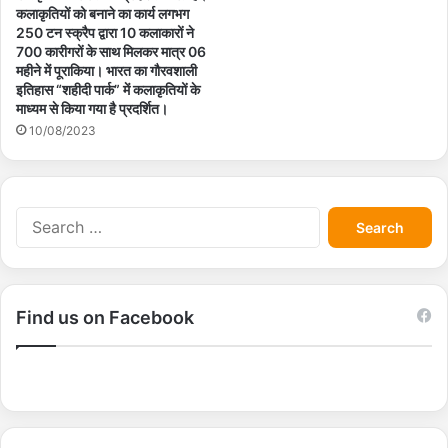
कलाकृतियों को बनाने का कार्य लगभग
250 टन स्क्रैप द्वारा 10 कलाकारों ने
700 कारीगरों के साथ मिलकर मात्र 06
महीने में पूराकिया। भारत का गौरवशाली
इतिहास “शहीदी पार्क” में कलाकृतियों के
माध्यम से किया गया है प्रदर्शित।
10/08/2023
S
e
a
r
c
Find us on Facebook
h
f
o
r
: