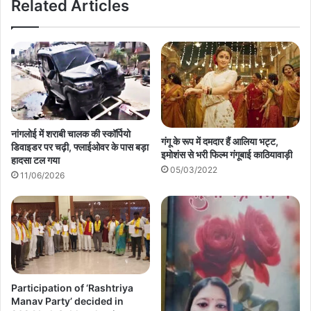
Related Articles
नांगलोई में शराबी चालक की स्कॉर्पियो
गंगू के रूप में दमदार हैं आलिया भट्ट,
डिवाइडर पर चढ़ी, फ्लाईओवर के पास बड़ा
इमोशंस से भरी फिल्म गंगूबाई काठियावाड़ी
हादसा टल गया
05/03/2022
11/06/2026
Participation of ‘Rashtriya
Manav Party’ decided in