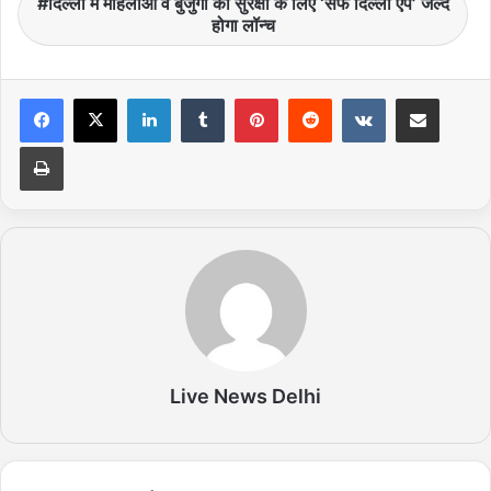
दिल्ली में महिलाओं व बुजुर्गों की सुरक्षा के लिए ‘सेफ दिल्ली ऐप’ जल्द
होगा लॉन्च
LinkedIn
Tumblr
Pinterest
Reddit
VKontakte
Share via Email
Print
Live News Delhi