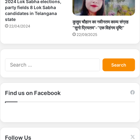
2024 Lok Sabha elections,
party fields 8 Lok Sabha
candidates in Telangana
state
कुसुम चौहान का नवीनतम काव्य संग्रह
22/04/2024
“सुनो प्रियतम”-”एक विहंगम दृष्टि”
22/09/2025
S
e
a
r
c
Find us on Facebook
h
f
o
r
:
Follow Us