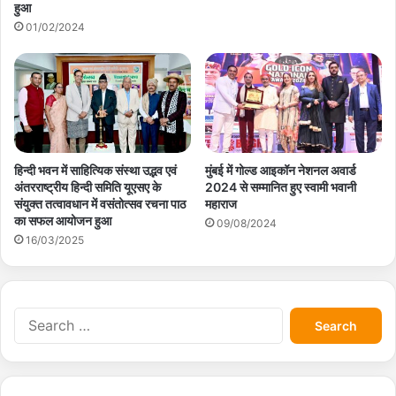
हुआ
01/02/2024
हिन्दी भवन में साहित्यिक संस्था उद्भव एवं
मुंबई में गोल्ड आइकॉन नेशनल अवार्ड
अंतरराष्ट्रीय हिन्दी समिति यूएसए के
2024 से सम्मानित हुए स्वामी भवानी
संयुक्त तत्वावधान में वसंतोत्सव रचना पाठ
महाराज
का सफल आयोजन हुआ
09/08/2024
16/03/2025
S
e
a
r