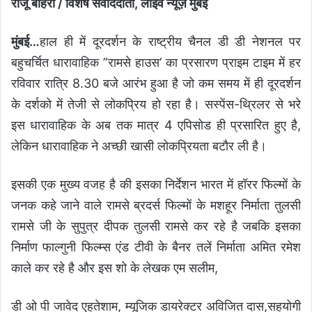
राजू बोहरा / विशेष संवाददाता, लाइव न्यूज़ मुंबई
मुंबई…
हाल ही में दूरदर्शन के राष्ट्रीय चैनल डी डी नेशनल पर
बहुचर्चित धारावाहिक ”रामसे हाउस’ का प्रसारण प्राइम टाइम में हर
रविवार रात्रि 8.30 बजे आरंभ हुआ है जो कम समय में ही दूरदर्शन
के दर्शको में तेजी से लोकप्रिय हो रहा है। सस्पेंस-थ्रिलर से भरे
इस धारावाहिक के अब तक मात्र 4 एपिसोड ही प्रसारित हुए है,
लेकिन धारावाहिक ने अच्छी खासी लोकप्रियता बटौर ली है।
इसकी एक मुख्य वजह है की इसका निर्देशन भारत में हॉरर फिल्मों के
जनक कहे जाने वाले रामसे ब्रदर्स फिल्मों के मशहूर निर्माता तुलसी
रामसे जी के सुपुत्र दीपक तुलसी रामसे कर रहे है जबकि इसका
निर्माण फाल्गुनी फिल्म्स एंड टीवी के बैनर तलें निर्माता अमित रमेश
काले कर रहे है और इस शो के लेखक एम सलीम,
डी ओ पी जावेद एहतेशाम, म्यूजिक डायरेक्टर अविजित दास,सहयोगी