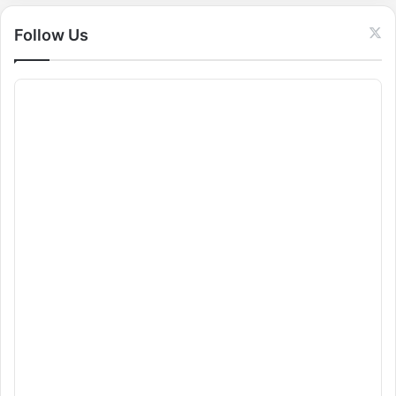
:
Follow Us