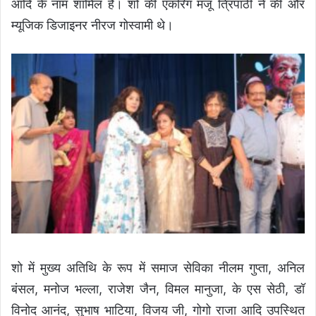
आदि के नाम शामिल है। शो की एंकरिंग मंजू त्रिपाठी ने की और
म्यूजिक डिजाइनर नीरज गोस्वामी थे।
शो में मुख्य अतिथि के रूप में समाज सेविका नीलम गुप्ता, अनिल
बंसल, मनोज भल्ला, राजेश जैन, विमल मानुजा, के एस सेठी, डॉ
विनोद आनंद, सुभाष भाटिया, विजय जी, गोगो राजा आदि उपस्थित