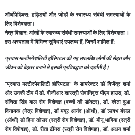
ऑर्थोपेडिक्स: हड्डियों और जोड़ों के स्वास्थ्य संबंधी समस्याओं के
लिए विशेषज्ञता।
नेत्र विज्ञान: आंखों के स्वास्थ्य संबंधी समस्याओं के लिए विशेषज्ञता ।
इस अस्पताल में विभिन्न सुविधाएं उपलब्ध हैं, जिनमें शामिल हैं:
प्रयास मल्टीस्पेशलिटी हॉस्पिटल की यह उपलब्धि लोगों की सेहत और
जीवन को बेहतर बनाने में इसकी प्रतिबद्धता को दर्शाती है।
“प्रयास मल्टीस्पेशलिटी हॉस्पिटल” के डायरेक्टर डॉ विजेंद्र शर्मा
और उनकी टीम में डॉ. वीजीआर शास्त्री सेवानिवृत्त पीएम हाउस, डॉ.
संचिता सिंह बाल रोग विशेषज्ञ (बच्चों की डॉक्टर), डॉ. श्वेता दुआ
विनायक (नेत्र विशेषज्ञ), डॉ मयूर आनंद (ऑर्थो), डॉ ऋषभ बंसल
(ऑर्थो) डॉ हिना कोसर (स्त्री रोग विशेषज्ञ), डॉ. मीनू भागिया (स्त्री
रोग विशेषज्ञ), डॉ. रीता ढींगरा (स्त्री रोग विशेषज्ञ), डॉ. अक्षय शर्मा