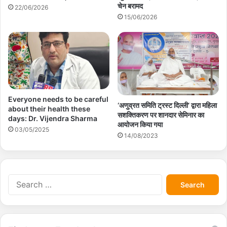
चेन बरामद
22/06/2026
15/06/2026
Everyone needs to be careful
‘अणुव्रत समिति ट्रस्ट दिल्ली’ द्वारा महिला
about their health these
सशक्तिकरण पर शानदार सेमिनार का
days: Dr. Vijendra Sharma
आयोजन किया गया
03/05/2025
14/08/2023
S
e
a
r