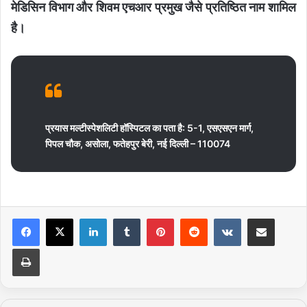
मेडिसिन विभाग और शिवम एचआर प्रमुख जैसे प्रतिष्ठित नाम शामिल
है।
प्रयास मल्टीस्पेशलिटी हॉस्पिटल का पता है: 5-1, एसएसएन मार्ग,
पिपल चौक, असोला, फतेहपुर बेरी, नई दिल्ली – 110074
LinkedIn
Tumblr
Pinterest
Reddit
VKontakte
Share via Email
Print