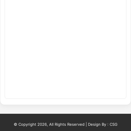
© Copyright 2026, All Rights Reserved | Design By :
CSG