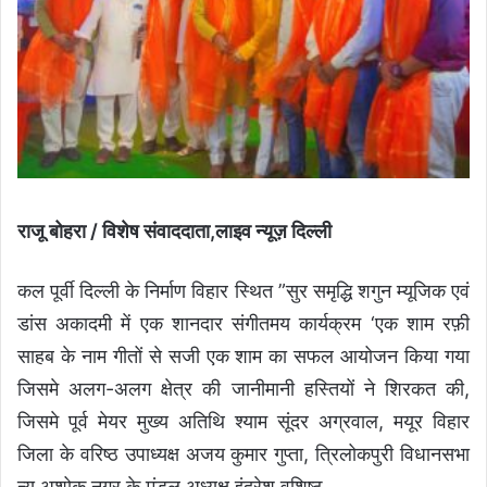
राजू बोहरा / विशेष संवाददाता,लाइव न्यूज़ दिल्ली
कल पूर्वी दिल्ली के निर्माण विहार स्थित ”सुर समृद्धि शगुन म्यूजिक एवं
डांस अकादमी में एक शानदार संगीतमय कार्यक्रम ‘एक शाम रफ़ी
साहब के नाम गीतों से सजी एक शाम का सफल आयोजन किया गया
जिसमे अलग-अलग क्षेत्र की जानीमानी हस्तियों ने शिरकत की,
जिसमे पूर्व मेयर मुख्य अतिथि श्याम सूंदर अग्रवाल, मयूर विहार
जिला के वरिष्ठ उपाध्यक्ष अजय कुमार गुप्ता, त्रिलोकपुरी विधानसभा
न्यू अशोक नगर के मंडल अध्यक्ष इंद्रेश वशिष्ठ,