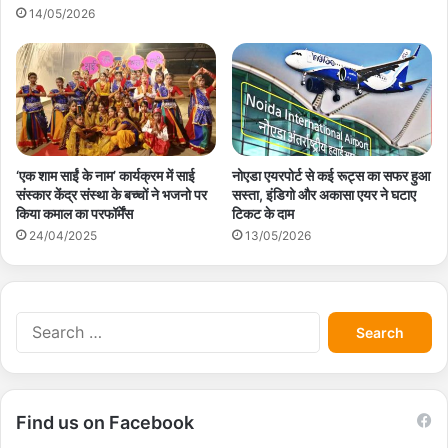
14/05/2026
‘एक शाम साईं के नाम’ कार्यक्रम में साई
नोएडा एयरपोर्ट से कई रूट्स का सफर हुआ
संस्कार केंद्र संस्था के बच्चों ने भजनो पर
सस्ता, इंडिगो और अकासा एयर ने घटाए
किया कमाल का परफॉर्मेंस
टिकट के दाम
24/04/2025
13/05/2026
S
e
a
r
c
Find us on Facebook
h