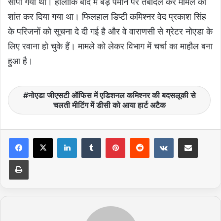
सौंपा गया था। हालांकि बाद में बड़े पैमाने पर तबादले कर मामले को
शांत कर दिया गया था। फिलहाल डिप्टी कमिश्नर वेद प्रकाश सिंह
के परिजनों को सूचना दे दी गई है और वे वाराणसी से ग्रेटर नोएडा के
लिए रवाना हो चुके हैं। मामले को लेकर विभाग में चर्चा का माहौल बना
हुआ है।
नोएडा जीएसटी ऑफिस में एडिशनल कमिश्नर की बदसलूकी से
चलती मीटिंग में डीसी को आया हार्ट अटैक
LinkedIn
Tumblr
Pinterest
Reddit
VKontakte
Share via Email
Print