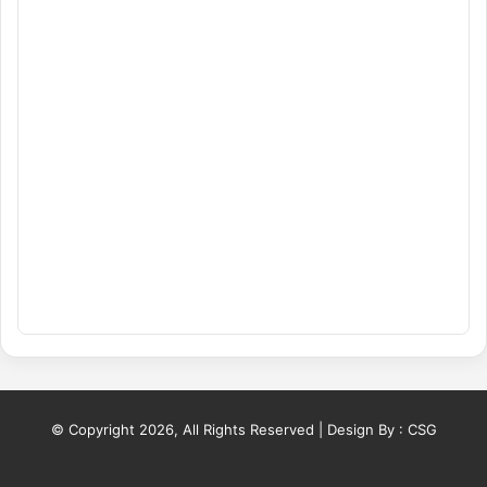
© Copyright 2026, All Rights Reserved | Design By :
CSG