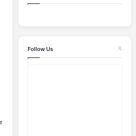
o
r
:
Follow Us
ा