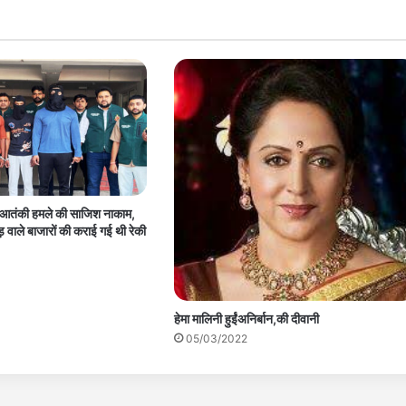
ड़े आतंकी हमले की साजिश नाकाम,
़ वाले बाजारों की कराई गई थी रेकी
हेमा मालिनी हुईंअनिर्बान,की दीवानी
05/03/2022