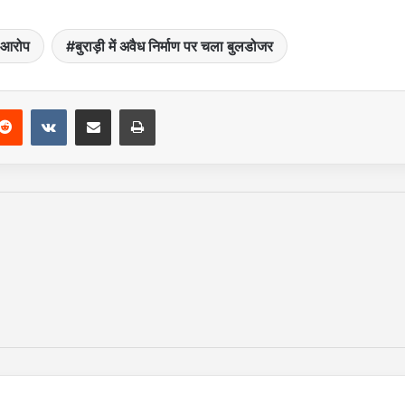
ा आरोप
बुराड़ी में अवैध निर्माण पर चला बुलडोजर
Reddit
VKontakte
Share via Email
Print