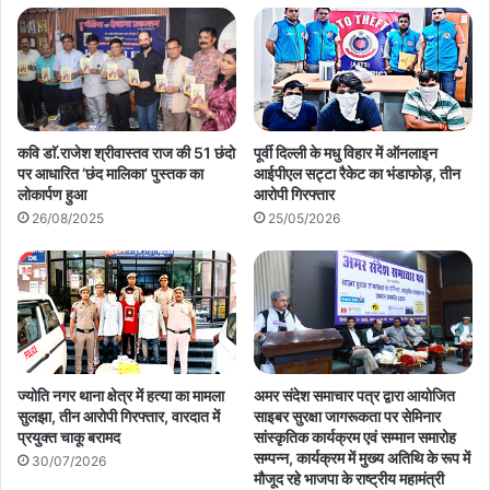
कवि डाॅ.राजेश श्रीवास्तव राज की 51 छंदो
पूर्वी दिल्ली के मधु विहार में ऑनलाइन
पर आधारित ‘छंद मालिका’ पुस्तक का
आईपीएल सट्टा रैकेट का भंडाफोड़, तीन
लोकार्पण हुआ
आरोपी गिरफ्तार
26/08/2025
25/05/2026
ज्योति नगर थाना क्षेत्र में हत्या का मामला
अमर संदेश समाचार पत्र द्वारा आयोजित
सुलझा, तीन आरोपी गिरफ्तार, वारदात में
साइबर सुरक्षा जागरूकता पर सेमिनार
प्रयुक्त चाकू बरामद
सांस्कृतिक कार्यक्रम एवं सम्मान समारोह
सम्पन्न, कार्यक्रम में मुख्य अतिथि के रूप में
30/07/2026
मौजूद रहे भाजपा के राष्ट्रीय महामंत्री