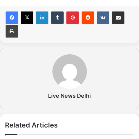
LinkedIn
Tumblr
Pinterest
Reddit
VKontakte
Share via Email
Print
Live News Delhi
Related Articles