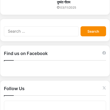
दुष्यंत गौतम
03/11/2025
S
e
a
r
c
Find us on Facebook
h
f
o
r
:
Follow Us