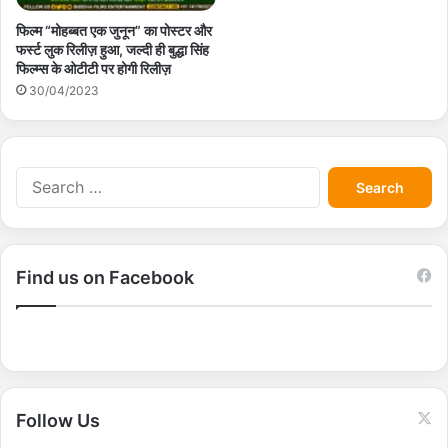
फिल्म “मोहब्बत एक जुनून” का पोस्टर और
फर्स्ट लुक रिलीज़ हुआ, जल्दी ही बुद्धा सिंह
फिल्म्स के ओटीटी पर होगी रिलीज़
30/04/2023
S
e
a
r
c
Find us on Facebook
h
f
o
r
:
Follow Us