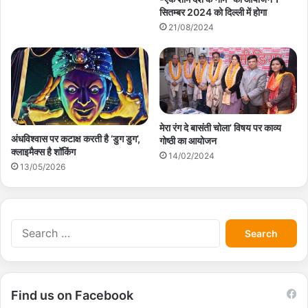
सितम्बर 2024 को दिल्ली में होगा
21/08/2024
मेरा रंग दे बासंती चोला’ विषय पर काव्य
अंधविश्‍वास पर कटाक्ष करती है ‘डुग डुग’,
गोष्ठी का आयोजन
क्लाइमैक्स है शॉकिंग
14/02/2024
13/05/2026
S
e
a
r
c
Find us on Facebook