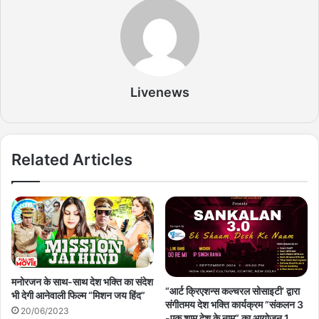
Livenews
Related Articles
मनोरजन के साथ-साथ देश भक्ति का संदेश
“आर्ट क्रिएशन्स कल्चरल सोसाइटी’ द्वारा
भी देगी आनेवाली फिल्म “मिशन जय हिंद”
संगीतमय देश भक्ति कार्यक्रम ”संकलन 3
20/06/2023
-एक शाम देश के नाम” का आयोजन 1