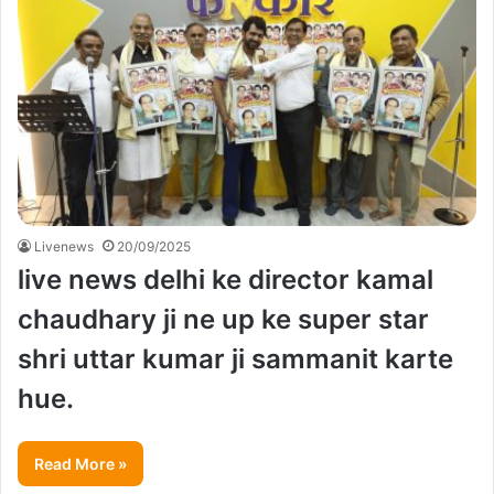
Livenews
20/09/2025
live news delhi ke director kamal
chaudhary ji ne up ke super star
shri uttar kumar ji sammanit karte
hue.
Read More »