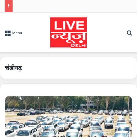
S
Menu
चंडीगढ़