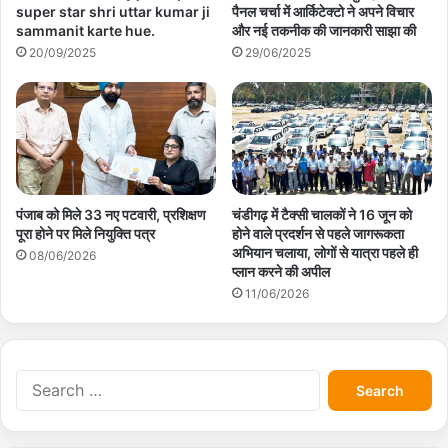
super star shri uttar kumar ji
पैनल चर्चा में आर्किटेक्टो ने अपने विचार
sammanit karte hue.
और नई तकनीक की जानकारी साझा की
20/09/2025
29/06/2025
पंजाब को मिले 33 नए पटवारी, प्रशिक्षण
चंडीगढ़ में टैक्सी चालकों ने 16 जून को
पूरा होने पर मिले नियुक्ति पत्र
होने वाले प्रदर्शन से पहले जागरूकता
अभियान चलाया, लोगों से यात्रा पहले ही
08/06/2026
प्लान करने की अपील
11/06/2026
S
e
a