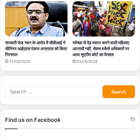
सरकारी फंड गबन के आरोप में सीबीआई ने
स्वेच्छा से देह व्यापर करने वाली महिलाए
सीनियर आईएएस पंकज अग्रवाल को किया
अपराधी नहीं, सेक्स वर्कर्स अधिकारों पर
गिरफ्तार
आया सुप्रीम कोर्ट का फैसला
23/06/2026
02/06/2026
S
e
a
r
c
Find us on Facebook
h
f