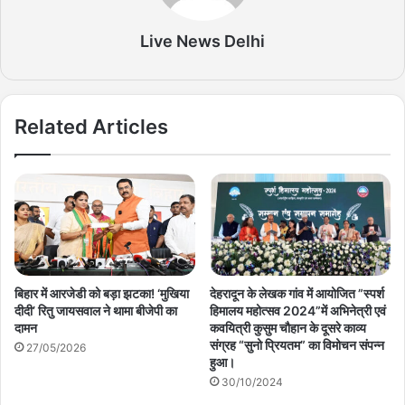
Live News Delhi
Related Articles
बिहार में आरजेडी को बड़ा झटका! ‘मुखिया
देहरादून के लेखक गांव में आयोजित ”स्पर्श
दीदी’ रितु जायसवाल ने थामा बीजेपी का
हिमालय महोत्सव 2024”में अभिनेत्री एवं
दामन
कवयित्री कुसुम चौहान के दूसरे काव्य
संग्रह “सुनो प्रियतम” का विमोचन संपन्न
27/05/2026
हुआ।
30/10/2024