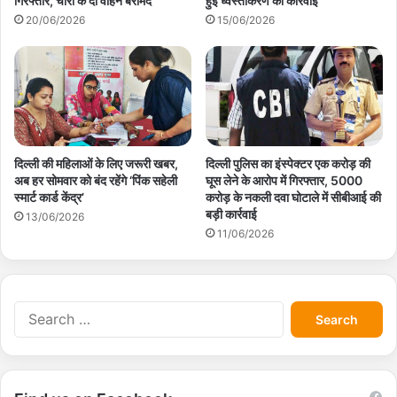
गिरफ्तार, चोरी के दो वाहन बरामद
हुई ध्वस्तीकरण की कार्रवाई
20/06/2026
15/06/2026
दिल्ली की महिलाओं के लिए जरूरी खबर,
दिल्ली पुलिस का इंस्पेक्टर एक करोड़ की
अब हर सोमवार को बंद रहेंगे ‘पिंक सहेली
घूस लेने के आरोप में गिरफ्तार, 5000
स्मार्ट कार्ड केंद्र’
करोड़ के नकली दवा घोटाले में सीबीआई की
बड़ी कार्रवाई
13/06/2026
11/06/2026
S
e
a
r
c