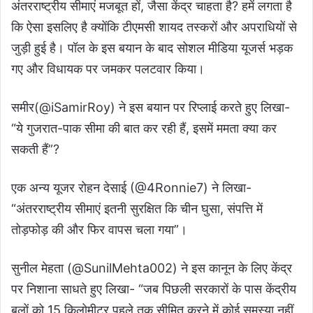
अंतरराष्ट्रीय सीमाएं मजबूत हों, जैसा केंद्र चाहता है? हमें लगता है
कि ऐसा इसलिए है क्योंकि टीएमसी शायद तस्करों और अपराधियों से
जुड़ी हुई है। पॉल के इस बयान के बाद सोशल मीडिया यूजर्स भड़क
गए और विधायक पर जमकर पलटवार किया।
समीर(@iSamirRoy) ने इस बयान पर रिप्लाई करते हुए लिखा-
“ये गुजरात-पाक सीमा की बात कर रही हैं, इसमें ममता क्या कर
सकती हैं”?
एक अन्य यूजर रोहन देसाई (@4Ronnie7) ने लिखा-
“अंतरराष्ट्रीय सीमाएं इतनी सुरक्षित कि चीन घुसा, संपत्ति में
तोड़फोड़ की और फिर वापस चला गया”।
सुनील मेहता (@SunilMehta002) ने इस कानून के लिए केंद्र
पर निशाना साधते हुए लिखा- “जब पिछली सरकारों के पास केंद्रीय
बलों को 15 किलोमीटर पहले तक सीमित करने में कोई समस्या नहीं