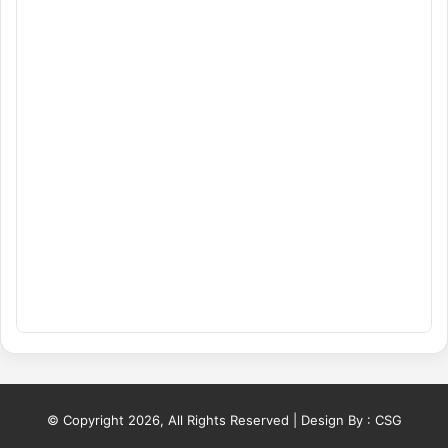
© Copyright 2026, All Rights Reserved | Design By :
CSG