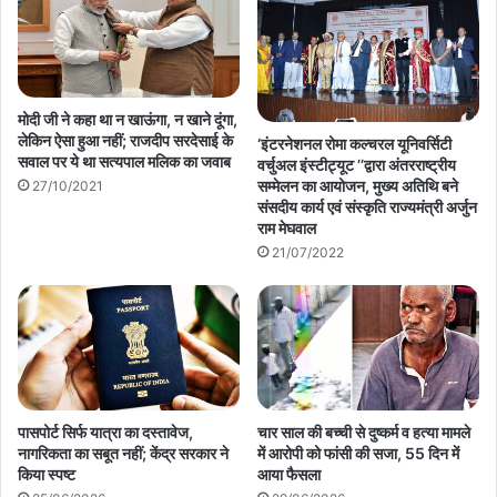
मोदी जी ने कहा था न खाऊंगा, न खाने दूंगा,
लेकिन ऐसा हुआ नहीं; राजदीप सरदेसाई के
‘इंटरनेशनल रोमा कल्चरल यूनिवर्सिटी
सवाल पर ये था सत्यपाल मलिक का जवाब
वर्चुअल इंस्टीट्यूट ’’द्वारा अंतरराष्ट्रीय
सम्मेलन का आयोजन, मुख्य अतिथि बने
27/10/2021
संसदीय कार्य एवं संस्कृति राज्यमंत्री अर्जुन
राम मेघवाल
21/07/2022
पासपोर्ट सिर्फ यात्रा का दस्तावेज,
चार साल की बच्ची से दुष्कर्म व हत्या मामले
नागरिकता का सबूत नहीं; केंद्र सरकार ने
में आरोपी को फांसी की सजा, 55 दिन में
किया स्पष्ट
आया फैसला