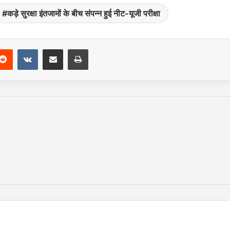
कड़े सुरक्षा इंतजामों के बीच संपन्न हुई नीट-यूजी परीक्षा
Reddit
VKontakte
Share via Email
Print