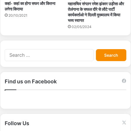
कहां- कहां का होगा सफर और कितना
महासचिव संगठन रमेश झंकार उड़ीसा और
लगेगा किराया
तेलंगाना के सफल दौरे से लौटे पार्टी
कार्यकर्ताओ ने दिल्ली मुख्यालय में किया
20/10/2021
भव्य स्वागत
02/05/2024
S
e
a
r
c
Find us on Facebook
h
f
o
r
:
Follow Us