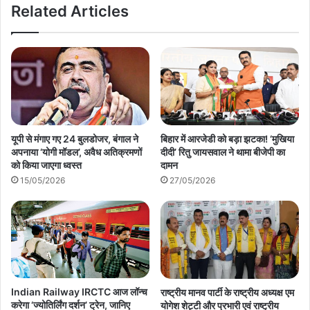
Related Articles
यूपी से मंगाए गए 24 बुलडोजर, बंगाल ने
बिहार में आरजेडी को बड़ा झटका! ‘मुखिया
अपनाया ‘योगी मॉडल’, अवैध अतिक्रमणों
दीदी’ रितु जायसवाल ने थामा बीजेपी का
को किया जाएगा ध्वस्त
दामन
15/05/2026
27/05/2026
Indian Railway IRCTC आज लॉन्‍च
राष्ट्रीय मानव पार्टी के राष्ट्रीय अध्यक्ष एम
करेगा ‘ज्योतिर्लिंग दर्शन’ ट्रेन, जान‍िए
योगेश शेट्टी और प्रभारी एवं राष्ट्रीय