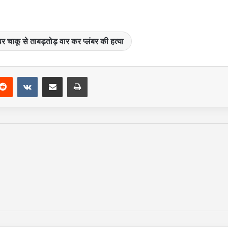
पर चाकू से ताबड़तोड़ वार कर प्लंबर की हत्या
Reddit
VKontakte
Share via Email
Print